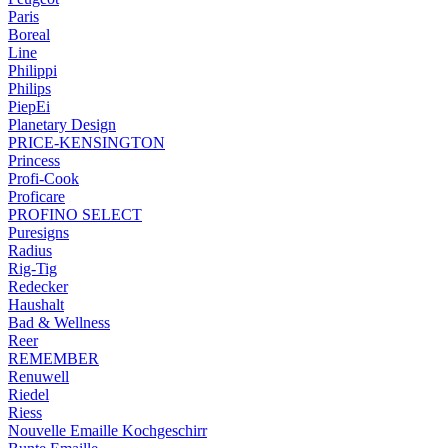
Paris
Boreal
Line
Philippi
Philips
PiepEi
Planetary Design
PRICE-KENSINGTON
Princess
Profi-Cook
Proficare
PROFINO SELECT
Puresigns
Radius
Rig-Tig
Redecker
Haushalt
Bad & Wellness
Reer
REMEMBER
Renuwell
Riedel
Riess
Nouvelle Emaille Kochgeschirr