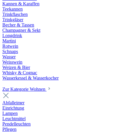
Kannen & Karaffen
Teekannen
Trinkflaschen
Trinkgläser
Becher & Tassen
Champagner & Sekt
Longdrink
Martini
Rotwein
Schnaps
Wasser
Weisswein
Weizen & Bier
Whisky & Cognac
Wasserkessel & Wasserkocher
Zur Kategorie Wohnen
Abfalleimer
Einrichtung
Lampen
Leuchtmittel
Pendelleuchten
Pflegen