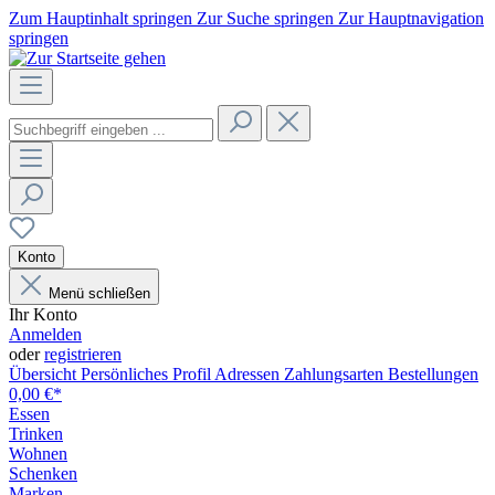
Zum Hauptinhalt springen
Zur Suche springen
Zur Hauptnavigation
springen
Konto
Menü schließen
Ihr Konto
Anmelden
oder
registrieren
Übersicht
Persönliches Profil
Adressen
Zahlungsarten
Bestellungen
0,00 €*
Essen
Trinken
Wohnen
Schenken
Marken