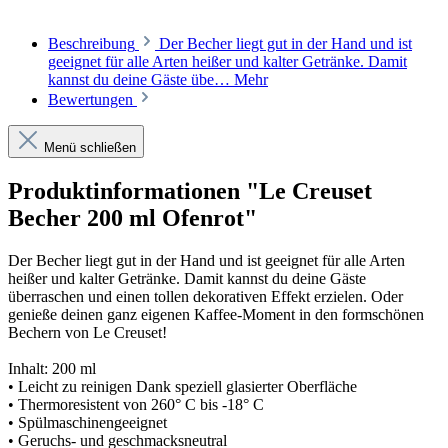
Beschreibung
Der Becher liegt gut in der Hand und ist
geeignet für alle Arten heißer und kalter Getränke. Damit
kannst du deine Gäste übe…
Mehr
Bewertungen
Menü schließen
Produktinformationen "Le Creuset
Becher 200 ml Ofenrot"
Der Becher liegt gut in der Hand und ist geeignet für alle Arten
heißer und kalter Getränke. Damit kannst du deine Gäste
überraschen und einen tollen dekorativen Effekt erzielen. Oder
genieße deinen ganz eigenen Kaffee-Moment in den formschönen
Bechern von Le Creuset!
Inhalt: 200 ml
• Leicht zu reinigen Dank speziell glasierter Oberfläche
• Thermoresistent von 260° C bis -18° C
• Spülmaschinengeeignet
• Geruchs- und geschmacksneutral