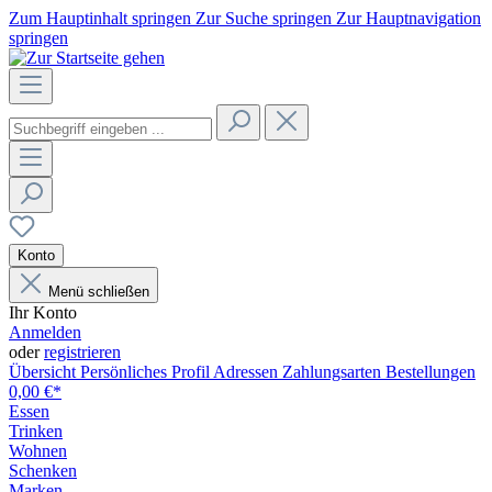
Zum Hauptinhalt springen
Zur Suche springen
Zur Hauptnavigation
springen
Konto
Menü schließen
Ihr Konto
Anmelden
oder
registrieren
Übersicht
Persönliches Profil
Adressen
Zahlungsarten
Bestellungen
0,00 €*
Essen
Trinken
Wohnen
Schenken
Marken