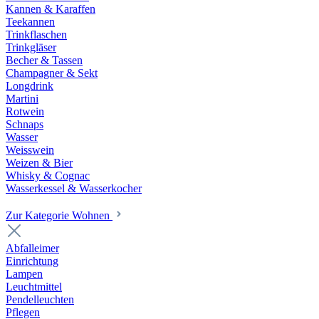
Kannen & Karaffen
Teekannen
Trinkflaschen
Trinkgläser
Becher & Tassen
Champagner & Sekt
Longdrink
Martini
Rotwein
Schnaps
Wasser
Weisswein
Weizen & Bier
Whisky & Cognac
Wasserkessel & Wasserkocher
Zur Kategorie Wohnen
Abfalleimer
Einrichtung
Lampen
Leuchtmittel
Pendelleuchten
Pflegen