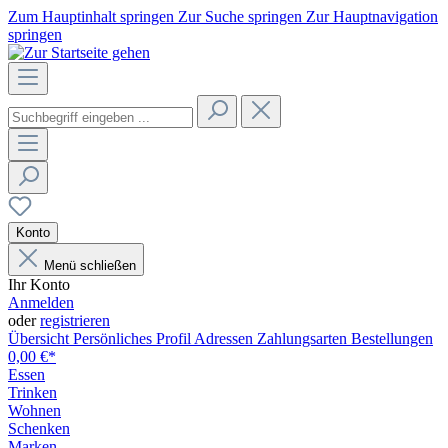
Zum Hauptinhalt springen
Zur Suche springen
Zur Hauptnavigation
springen
Konto
Menü schließen
Ihr Konto
Anmelden
oder
registrieren
Übersicht
Persönliches Profil
Adressen
Zahlungsarten
Bestellungen
0,00 €*
Essen
Trinken
Wohnen
Schenken
Marken