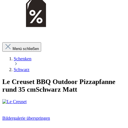
Menü schließen
Schenken
Schwarz
Le Creuset BBQ Outdoor Pizzapfanne
rund 35 cmSchwarz Matt
Bildergalerie überspringen