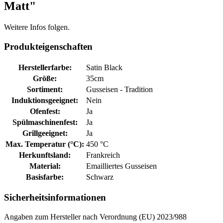
Matt"
Weitere Infos folgen.
Produkteigenschaften
Herstellerfarbe:
Satin Black
Größe:
35cm
Sortiment:
Gusseisen - Tradition
Induktionsgeeignet:
Nein
Ofenfest:
Ja
Spülmaschinenfest:
Ja
Grillgeeignet:
Ja
Max. Temperatur (°C):
450 °C
Herkunftsland:
Frankreich
Material:
Emailliertes Gusseisen
Basisfarbe:
Schwarz
Sicherheitsinformationen
Angaben zum Hersteller nach Verordnung (EU) 2023/988