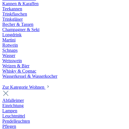
Kannen & Karaffen
Teekannen
Trinkflaschen
Trinkgläser
Becher & Tassen
Champagner & Sekt
Longdrink
Martini
Rotwein
Schnaps
Wasser
Weisswein
Weizen & Bier
Whisky & Cognac
Wasserkessel & Wasserkocher
Zur Kategorie Wohnen
Abfalleimer
Einrichtung
Lampen
Leuchtmittel
Pendelleuchten
Pflegen