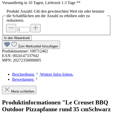
Versandfertig in 10 Tagen, Lieferzeit 1-3 Tage **
Produkt Anzahl: Gib den gewünschten Wert ein oder benutze
die Schaltflächen um die Anzahl zu erhöhen oder zu
reduzieren.
In den Warenkorb
Zum Merkzettel hinzufügen
Produktnummer:
100712462
EAN:
0024147337942
MPN:
20272350000005
Beschreibung
Weitere Infos folgen.
Bewertungen
Menü schließen
Produktinformationen "Le Creuset BBQ
Outdoor Pizzapfanne rund 35 cmSchwarz