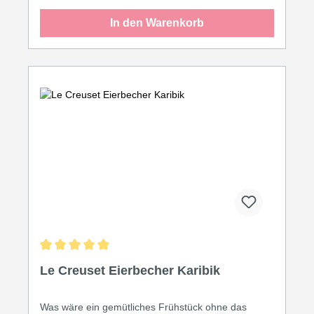
Mikrowelle
In den Warenkorb
Durchschnittliche Bewertung von 5 von 5 Sternen
Le Creuset Eierbecher Karibik
Was wäre ein gemütliches Frühstück ohne das