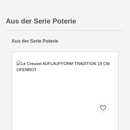
Aus der Serie Poterie
Produktgalerie überspringen
Aus der Serie Poterie