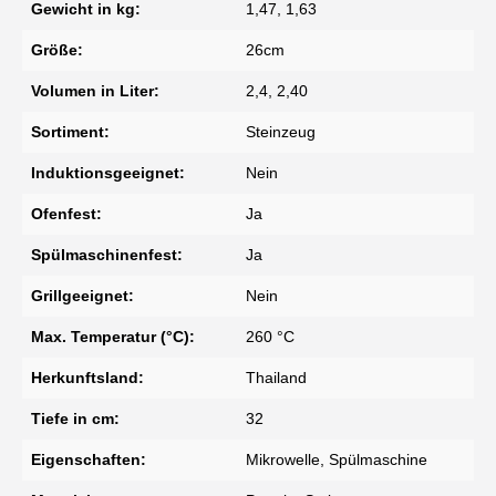
Gewicht in kg:
1,47, 1,63
Größe:
26cm
Volumen in Liter:
2,4, 2,40
Sortiment:
Steinzeug
Induktionsgeeignet:
Nein
Ofenfest:
Ja
Spülmaschinenfest:
Ja
Grillgeeignet:
Nein
Max. Temperatur (°C):
260 °C
Herkunftsland:
Thailand
Tiefe in cm:
32
Eigenschaften:
Mikrowelle, Spülmaschine