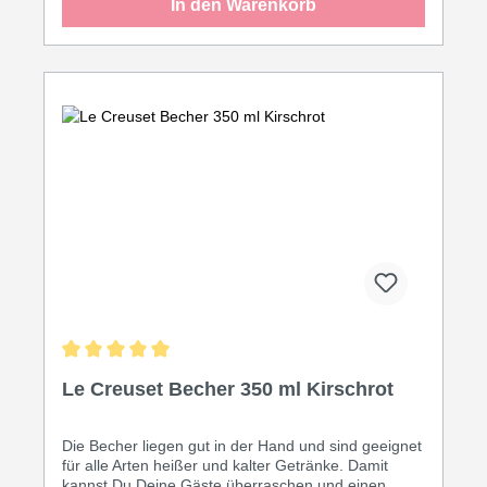
In den Warenkorb
Durchschnittliche Bewertung von 5 von 5 Sternen
Le Creuset Becher 350 ml Kirschrot
Die Becher liegen gut in der Hand und sind geeignet
für alle Arten heißer und kalter Getränke. Damit
kannst Du Deine Gäste überraschen und einen