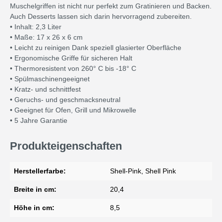
Muschelgriffen ist nicht nur perfekt zum Gratinieren und Backen.
Auch Desserts lassen sich darin hervorragend zubereiten.
• Inhalt: 2,3 Liter
• Maße: 17 x 26 x 6 cm
• Leicht zu reinigen Dank speziell glasierter Oberfläche
• Ergonomische Griffe für sicheren Halt
• Thermoresistent von 260° C bis -18° C
• Spülmaschinengeeignet
• Kratz- und schnittfest
• Geruchs- und geschmacksneutral
• Geeignet für Ofen, Grill und Mikrowelle
• 5 Jahre Garantie
Produkteigenschaften
Herstellerfarbe:
Shell-Pink, Shell Pink
Breite in cm:
20,4
Höhe in cm:
8,5