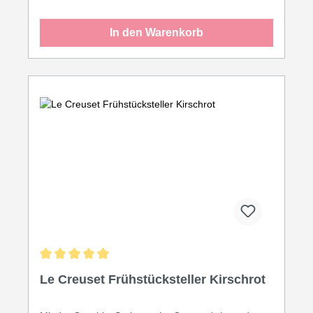
den Tisch bringen.
In den Warenkorb
Durchschnittliche Bewertung von 5 von 5 Sternen
Le Creuset Frühstücksteller Kirschrot