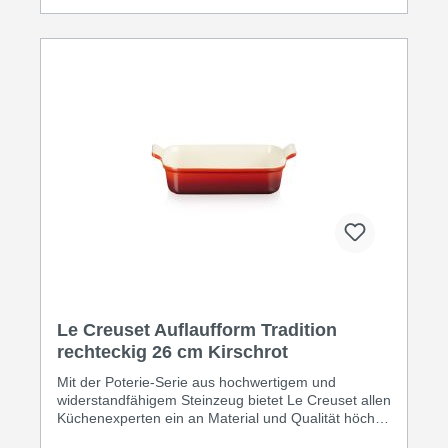
Le Creuset Auflaufform Tradition
rechteckig 26 cm Kirschrot
Mit der Poterie-Serie aus hochwertigem und
widerstandfähigem Steinzeug bietet Le Creuset allen
Küchenexperten ein an Material und Qualität höchst
anspruchsvolles Produkt mit langer Lebensdauer.