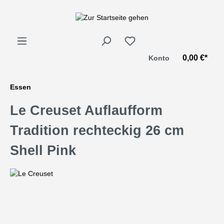
alt springen
0,00 €*
Konto
Essen
Le Creuset Auflaufform
Tradition rechteckig 26 cm
Shell Pink
Bildergalerie überspringen