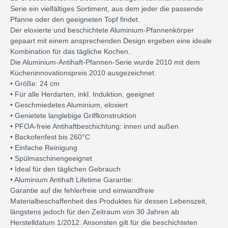
Serie ein vielfältiges Sortiment, aus dem jeder die passende
Pfanne oder den geeigneten Topf findet.
Der eloxierte und beschichtete Aluminium-Pfannenkörper
gepaart mit einem ansprechenden Design ergeben eine ideale
Kombination für das tägliche Kochen.
Die Aluminium-Antihaft-Pfannen-Serie wurde 2010 mit dem
Kücheninnovationspreis 2010 ausgezeichnet.
• Größe: 24 cm
• Für alle Herdarten, inkl. Induktion, geeignet
• Geschmiedetes Aluminium, eloxiert
• Genietete langlebige Griffkonstruktion
• PFOA-freie Antihaftbeschichtung: innen und außen
• Backofenfest bis 260°C
• Einfache Reinigung
• Spülmaschinengeeignet
• Ideal für den täglichen Gebrauch
• Aluminium Antihaft Lifetime Garantie:
Garantie auf die fehlerfreie und einwandfreie
Materialbeschaffenheit des Produktes für dessen Lebenszeit,
längstens jedoch für den Zeitraum von 30 Jahren ab
Herstelldatum 1/2012. Ansonsten gilt für die beschichteten