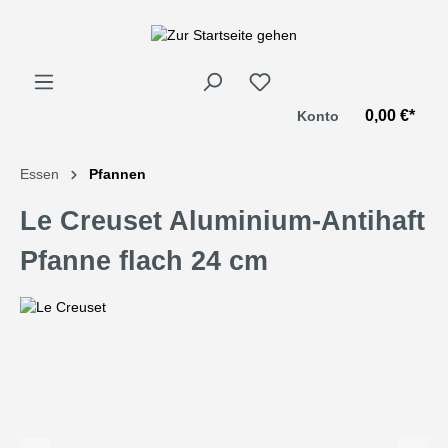
alt springen
0,00 €*
Konto
Essen
Pfannen
Le Creuset Aluminium-Antihaft
Pfanne flach 24 cm
Bildergalerie überspringen