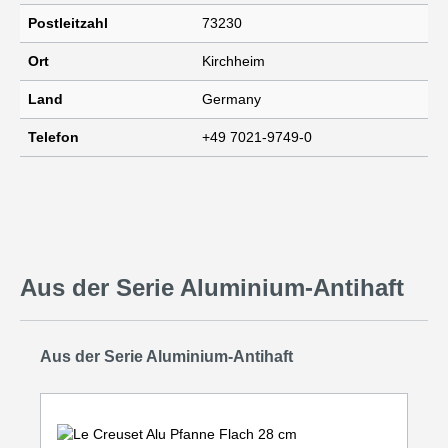
Postleitzahl
73230
Ort
Kirchheim
Land
Germany
Telefon
+49 7021-9749-0
Aus der Serie Aluminium-Antihaft
Produktgalerie überspringen
Aus der Serie Aluminium-Antihaft