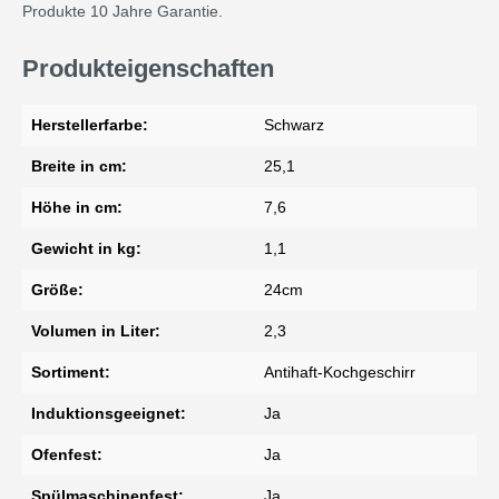
Produkte 10 Jahre Garantie.
Produkteigenschaften
Herstellerfarbe:
Schwarz
Breite in cm:
25,1
Höhe in cm:
7,6
Gewicht in kg:
1,1
Größe:
24cm
Volumen in Liter:
2,3
Sortiment:
Antihaft-Kochgeschirr
Induktionsgeeignet:
Ja
Ofenfest:
Ja
Spülmaschinenfest:
Ja