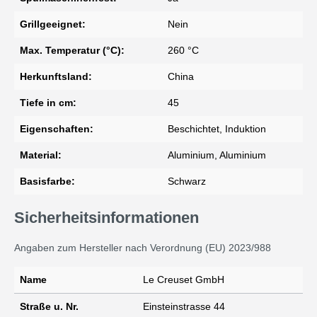
Grillgeeignet:
Nein
Max. Temperatur (°C):
260 °C
Herkunftsland:
China
Tiefe in cm:
45
Eigenschaften:
Beschichtet, Induktion
Material:
Aluminium, Aluminium
Basisfarbe:
Schwarz
Sicherheitsinformationen
Angaben zum Hersteller nach Verordnung (EU) 2023/988
Name
Le Creuset GmbH
Straße u. Nr.
Einsteinstrasse 44