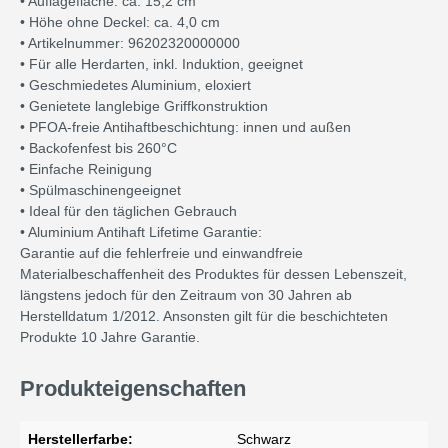
• Auflagefläche: ca. 15,2 cm
• Höhe ohne Deckel: ca. 4,0 cm
• Artikelnummer: 96202320000000
• Für alle Herdarten, inkl. Induktion, geeignet
• Geschmiedetes Aluminium, eloxiert
• Genietete langlebige Griffkonstruktion
• PFOA-freie Antihaftbeschichtung: innen und außen
• Backofenfest bis 260°C
• Einfache Reinigung
• Spülmaschinengeeignet
• Ideal für den täglichen Gebrauch
• Aluminium Antihaft Lifetime Garantie:
Garantie auf die fehlerfreie und einwandfreie
Materialbeschaffenheit des Produktes für dessen Lebenszeit,
längstens jedoch für den Zeitraum von 30 Jahren ab
Herstelldatum 1/2012. Ansonsten gilt für die beschichteten
Produkte 10 Jahre Garantie.
Produkteigenschaften
Herstellerfarbe:
Schwarz