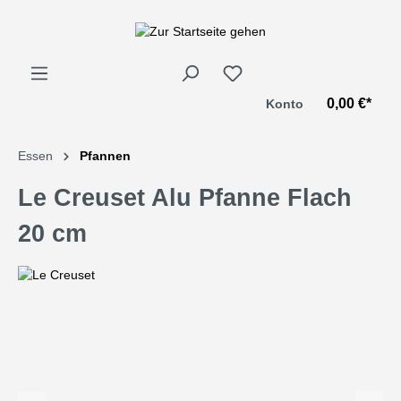
alt springen
0,00 €*
Konto
Essen
Pfannen
Le Creuset Alu Pfanne Flach
20 cm
Bildergalerie überspringen