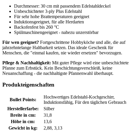
Durchmesser: 30 cm mit passendem Edelstahldeckel
Unbeschichteter 3-ply Plus Edelstahl
Für sehr hohe Brattemperaturen geeignet
Induktionsgeeignet, für alle Herdarten
Backofenfest bis 260 °C
Spülmaschinengeeignet - nahezu unzerstörbar
Für wen geeignet?
Fortgeschrittene Hobbyköche und alle, die auf
jahrzehntelange Haltbarkeit setzen. Das ideale Geschenk für
Menschen, die "einmal kaufen, nie wieder ersetzen" bevorzugen.
Pflege & Nachhaltigkeit:
Mit guter Pflege wird eine unbeschichtete
Pfanne zum Erbstück. Kein Beschichtungsverschleiß, keine
Neuanschaffung - die nachhaltigste Pfannenwahl überhaupt.
Produkteigenschaften
Hochwertiges Edelstahl-Kochgeschirr,
Bullet Points:
Induktionsfähig, Für den täglichen Gebrauch
Herstellerfarbe:
Silber
Breite in cm:
31,8
Höhe in cm:
13,6
Gewicht in kg:
2,88, 3,13