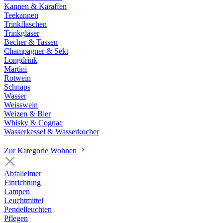
Kannen & Karaffen
Teekannen
Trinkflaschen
Trinkgläser
Becher & Tassen
Champagner & Sekt
Longdrink
Martini
Rotwein
Schnaps
Wasser
Weisswein
Weizen & Bier
Whisky & Cognac
Wasserkessel & Wasserkocher
Zur Kategorie Wohnen
Abfalleimer
Einrichtung
Lampen
Leuchtmittel
Pendelleuchten
Pflegen