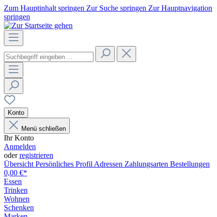
Zum Hauptinhalt springen
Zur Suche springen
Zur Hauptnavigation
springen
Konto
Menü schließen
Ihr Konto
Anmelden
oder
registrieren
Übersicht
Persönliches Profil
Adressen
Zahlungsarten
Bestellungen
0,00 €*
Essen
Trinken
Wohnen
Schenken
Marken