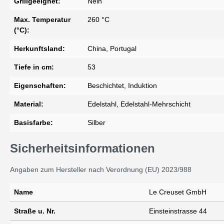
Grillgeeignet:
Nein
Max. Temperatur
260 °C
(°C):
Herkunftsland:
China, Portugal
Tiefe in cm:
53
Eigenschaften:
Beschichtet, Induktion
Material:
Edelstahl, Edelstahl-Mehrschicht
Basisfarbe:
Silber
Sicherheitsinformationen
Angaben zum Hersteller nach Verordnung (EU) 2023/988
Name
Le Creuset GmbH
Straße u. Nr.
Einsteinstrasse 44