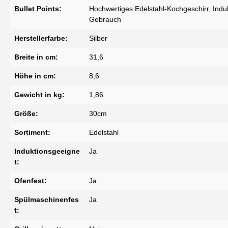
Bullet Points:
Hochwertiges Edelstahl-Kochgeschirr, Induk
Gebrauch
Herstellerfarbe:
Silber
Breite in cm:
31,6
Höhe in cm:
8,6
Gewicht in kg:
1,86
Größe:
30cm
Sortiment:
Edelstahl
Induktionsgeeigne
Ja
t:
Ofenfest:
Ja
Spülmaschinenfes
Ja
t: