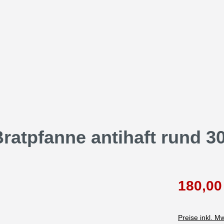
ratpfanne antihaft rund 3
180,00
Preise inkl. M