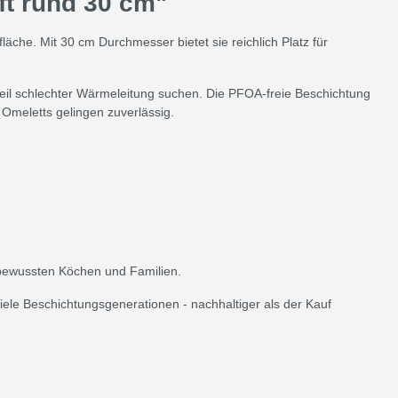
ft rund 30 cm"
äche. Mit 30 cm Durchmesser bietet sie reichlich Platz für
teil schlechter Wärmeleitung suchen. Die PFOA-freie Beschichtung
 Omeletts gelingen zuverlässig.
tsbewussten Köchen und Familien.
le Beschichtungsgenerationen - nachhaltiger als der Kauf