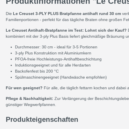
Produktinformationen "Le Creus
Die
Le Creuset 3-PLY PLUS Bratpfanne antihaft rund 30 cm
verb
Familienportionen - perfekt für das tägliche Braten ohne großen Fe
Le Creuset Antihaft-Bratpfanne im Test: Lohnt sich der Kauf?
D
kombiniert mit der 3-ply Plus Basis liefert gleichmäßige Bräunung
Durchmesser: 30 cm - ideal für 3-5 Portionen
3-ply Plus Konstruktion mit Aluminiumkern
PFOA-freie Hochleistungs-Antihaftbeschichtung
Induktionsgeeignet und für alle Herdarten
Backofenfest bis 200 °C
Spülmaschinengeeignet (Handwäsche empfohlen)
Für wen geeignet?
Für alle, die täglich fettarm kochen und dabe
Pflege & Nachhaltigkeit:
Zur Verlängerung der Beschichtungsleben
günstiger Wegwerfpfannen.
Produkteigenschaften