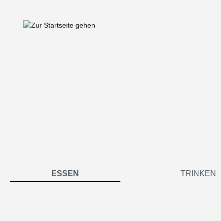
springen
Zur Hauptnavigation springen
ESSEN
TRINKEN