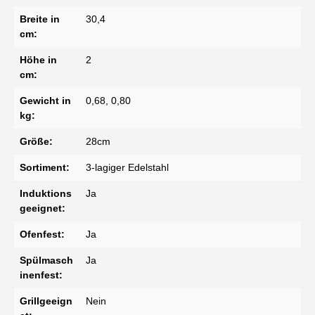
Breite in
30,4
cm:
Höhe in
2
cm:
Gewicht in
0,68, 0,80
kg:
Größe:
28cm
Sortiment:
3-lagiger Edelstahl
Induktions
Ja
geeignet:
Ofenfest:
Ja
Spülmasch
Ja
inenfest:
Grillgeeign
Nein