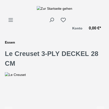
alt springen
0,00 €*
Konto
Essen
Le Creuset 3-PLY DECKEL 28
CM
Bildergalerie überspringen