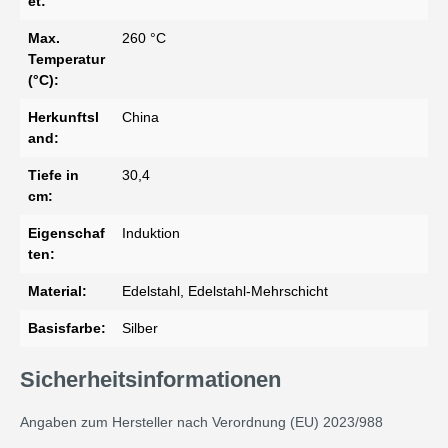
et:
Max.
260 °C
Temperatur
(°C):
Herkunftsl
China
and:
Tiefe in
30,4
cm:
Eigenschaf
Induktion
ten:
Material:
Edelstahl, Edelstahl-Mehrschicht
Basisfarbe:
Silber
Sicherheitsinformationen
Angaben zum Hersteller nach Verordnung (EU) 2023/988