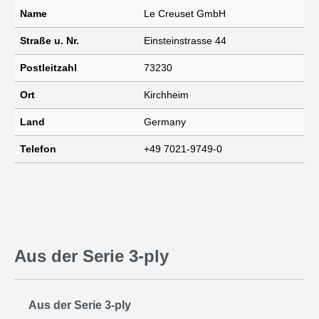
Name
Le Creuset GmbH
Straße u. Nr.
Einsteinstrasse 44
Postleitzahl
73230
Ort
Kirchheim
Land
Germany
Telefon
+49 7021-9749-0
Aus der Serie 3-ply
Produktgalerie überspringen
Aus der Serie 3-ply