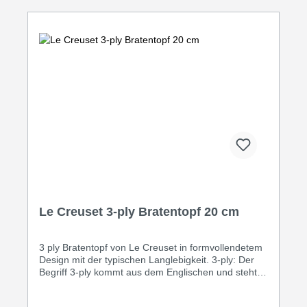
Le Creuset 3-ply Bratentopf 20 cm
3 ply Bratentopf von Le Creuset in formvollendetem
Design mit der typischen Langlebigkeit. 3-ply: Der
Begriff 3-ply kommt aus dem Englischen und steht
für den 3-schichtigen Materialaufbau, der für eine
perfekte Wärmeleitung vom Boden bis in den Rand