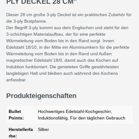
PLY DECKEL 28 CM"
Dieser 28 cm große 3-ply Deckel ist ein praktisches Zubehör für
die 3-ply Bratpfanne.
Der Begriff 3-ply kommt aus dem Englischen und steht für den
3-schichtigen Materialaufbau, der für eine perfekte
Wärmeleitung vom Boden bis in den Rand sorgt. Innen:
Edelstahl 18/10, in der Mitte ein Aluminiumkern für die perfekte
Wärmeleitung vom Boden bis in den Rand und Außen
magnetischer Edelstahl 18/0, damit auch das Kochen auf
Induktion funktioniert. Die genieteten Griffe gewährleisten
langlebigen Halt und bleiben auch während des Kochens
anfassbar.
Produkteigenschaften
Bullet
Hochwertiges Edelstahl-Kochgeschirr,
Points:
Induktionsfähig, Für den täglichen Gebrauch
Herstellerfa
Silber
rbe: