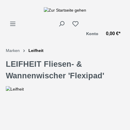
alt springen
0,00 €*
Konto
Marken
Leifheit
LEIFHEIT Fliesen- &
Wannenwischer 'Flexipad'
Bildergalerie überspringen