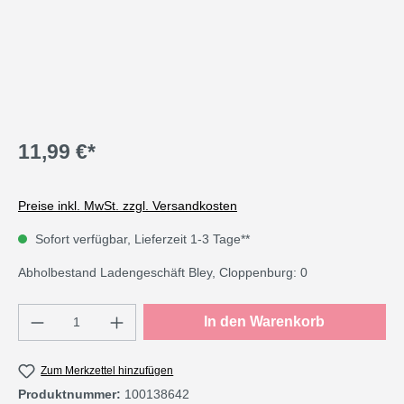
11,99 €*
Preise inkl. MwSt. zzgl. Versandkosten
Sofort verfügbar, Lieferzeit 1-3 Tage**
Abholbestand Ladengeschäft Bley, Cloppenburg: 0
Produkt Anzahl: Gib den gewünschten Wert e
In den Warenkorb
Zum Merkzettel hinzufügen
Produktnummer:
100138642