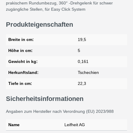
prakischem Rundumbezug, 360° -Drehgelenk für schwer
zugängliche Stellen, für Easy Click System
Produkteigenschaften
Breite in cm:
19,5
Höhe in cm:
5
Gewicht in kg:
0,161
Herkunftsland:
Tschechien
Tiefe in cm:
22,3
Sicherheitsinformationen
Angaben zum Hersteller nach Verordnung (EU) 2023/988
Name
Leifheit AG