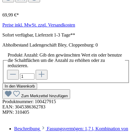
69,99 €*
Preise inkl. MwSt. zzgl. Versandkosten
Sofort verfügbar, Lieferzeit 1-3 Tage**
Abholbestand Ladengeschäft Bley, Cloppenburg: 0
Produkt Anzahl: Gib den gewünschten Wert ein oder benutze
die Schaltflächen um die Anzahl zu erhöhen oder zu
reduzieren.
In den Warenkorb
Zum Merkzettel hinzufügen
Produktnummer:
100427915
EAN:
3045386362783
MPN:
310405
Beschreibung
Fassungsvermögen: 1,7 l, Kombination von