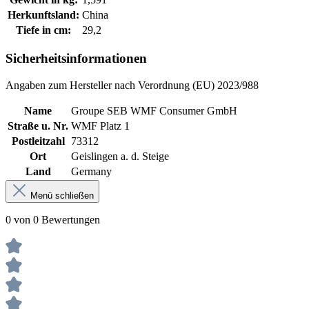
Herkunftsland:
China
Tiefe in cm:
29,2
Sicherheitsinformationen
Angaben zum Hersteller nach Verordnung (EU) 2023/988
Name
Groupe SEB WMF Consumer GmbH
Straße u. Nr.
WMF Platz 1
Postleitzahl
73312
Ort
Geislingen a. d. Steige
Land
Germany
Menü schließen
0 von 0 Bewertungen