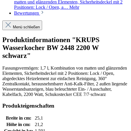
matten und glänzenden Elementen, Sicherheitsdeckel mit 2
Positionen: Lock / Open, a…
Mehr
Bewertungen
Menü schließen
Produktinformationen "KRUPS
Wasserkocher BW 2448 2200 W
schwarz"
Fassungsvermögen: 1,7 l, Kombination von matten und glänzenden
Elementen, Sicherheitsdeckel mit 2 Positionen: Lock / Open,
abgedecktes Heizelement zur einfachen Reinigung, 360°
Zentralkontakt, herausnehmbarer Anti-Kalk-Filter, 2 außen liegende
Wasserstandsanzeigen, blau beleuchteter Ein- / Ausschalter,
Kabelfach, 2200 Watt, Schukostecker CEE 7/7·schwarz
Produkteigenschaften
Breite in cm:
25,1
Höhe in cm:
21,2
Gewicht in kg:
1,591