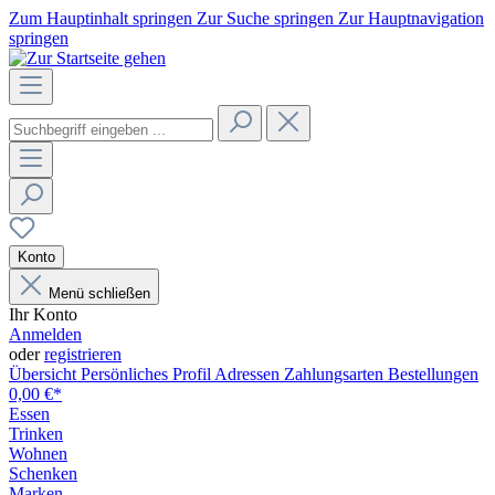
Zum Hauptinhalt springen
Zur Suche springen
Zur Hauptnavigation
springen
Konto
Menü schließen
Ihr Konto
Anmelden
oder
registrieren
Übersicht
Persönliches Profil
Adressen
Zahlungsarten
Bestellungen
0,00 €*
Essen
Trinken
Wohnen
Schenken
Marken