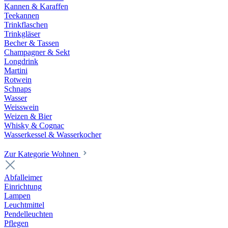
Kannen & Karaffen
Teekannen
Trinkflaschen
Trinkgläser
Becher & Tassen
Champagner & Sekt
Longdrink
Martini
Rotwein
Schnaps
Wasser
Weisswein
Weizen & Bier
Whisky & Cognac
Wasserkessel & Wasserkocher
Zur Kategorie Wohnen
Abfalleimer
Einrichtung
Lampen
Leuchtmittel
Pendelleuchten
Pflegen