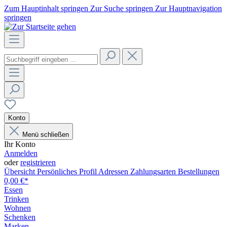
Zum Hauptinhalt springen
Zur Suche springen
Zur Hauptnavigation
springen
Konto
Menü schließen
Ihr Konto
Anmelden
oder
registrieren
Übersicht
Persönliches Profil
Adressen
Zahlungsarten
Bestellungen
0,00 €*
Essen
Trinken
Wohnen
Schenken
Marken