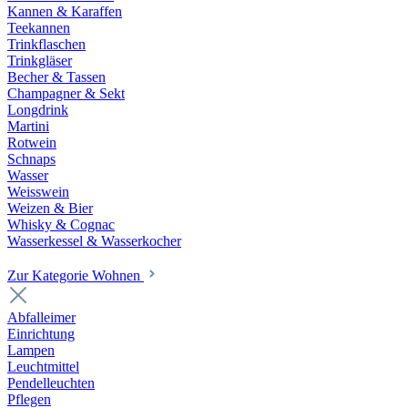
Kannen & Karaffen
Teekannen
Trinkflaschen
Trinkgläser
Becher & Tassen
Champagner & Sekt
Longdrink
Martini
Rotwein
Schnaps
Wasser
Weisswein
Weizen & Bier
Whisky & Cognac
Wasserkessel & Wasserkocher
Zur Kategorie Wohnen
Abfalleimer
Einrichtung
Lampen
Leuchtmittel
Pendelleuchten
Pflegen