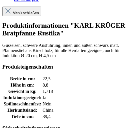
Menü schließen
Produktinformationen "KARL KRÜGER
Bratpfanne Rustika"
Gusseisen, schwere Ausführung, innen und außen schwarz-matt,
Pfannenstiel aus Kirschholz, für alle Herdarten geeignet, auch für
Induktion Ø 20 cm, H 4,5 cm
Produkteigenschaften
Breite in cm:
22,5
Höhe in cm:
8,8
Gewicht in kg:
1,718
Induktionsgeeignet:
Ja
Spülmaschinenfest:
Nein
Herkunftsland:
China
Tiefe in cm:
39,4