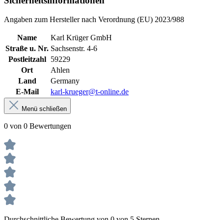
Sicherheitsinformationen
Angaben zum Hersteller nach Verordnung (EU) 2023/988
Name
Karl Krüger GmbH
Straße u. Nr.
Sachsenstr. 4-6
Postleitzahl
59229
Ort
Ahlen
Land
Germany
E-Mail
karl-krueger@t-online.de
Menü schließen
0 von 0 Bewertungen
Durchschnittliche Bewertung von 0 von 5 Sternen