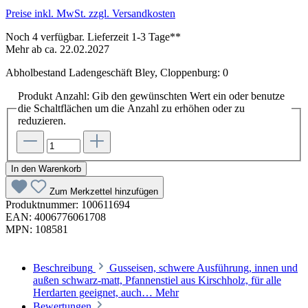
Preise inkl. MwSt. zzgl. Versandkosten
Noch 4 verfügbar. Lieferzeit 1-3 Tage**
Mehr ab ca. 22.02.2027
Abholbestand Ladengeschäft Bley, Cloppenburg: 0
Produkt Anzahl: Gib den gewünschten Wert ein oder benutze
die Schaltflächen um die Anzahl zu erhöhen oder zu
reduzieren.
In den Warenkorb
Zum Merkzettel hinzufügen
Produktnummer:
100611694
EAN:
4006776061708
MPN:
108581
Beschreibung
Gusseisen, schwere Ausführung, innen und
außen schwarz-matt, Pfannenstiel aus Kirschholz, für alle
Herdarten geeignet, auch…
Mehr
Bewertungen