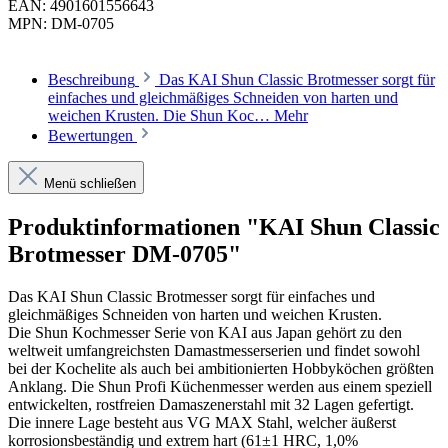
EAN:
4901601556643
MPN:
DM-0705
Beschreibung
Das KAI Shun Classic Brotmesser sorgt für
einfaches und gleichmäßiges Schneiden von harten und
weichen Krusten. Die Shun Koc…
Mehr
Bewertungen
Menü schließen
Produktinformationen "KAI Shun Classic
Brotmesser DM-0705"
Das KAI Shun Classic Brotmesser sorgt für einfaches und
gleichmäßiges Schneiden von harten und weichen Krusten.
Die Shun Kochmesser Serie von KAI aus Japan gehört zu den
weltweit umfangreichsten Damastmesserserien und findet sowohl
bei der Kochelite als auch bei ambitionierten Hobbyköchen größten
Anklang. Die Shun Profi Küchenmesser werden aus einem speziell
entwickelten, rostfreien Damaszenerstahl mit 32 Lagen gefertigt.
Die innere Lage besteht aus VG MAX Stahl, welcher äußerst
korrosionsbeständig und extrem hart (61±1 HRC, 1,0%