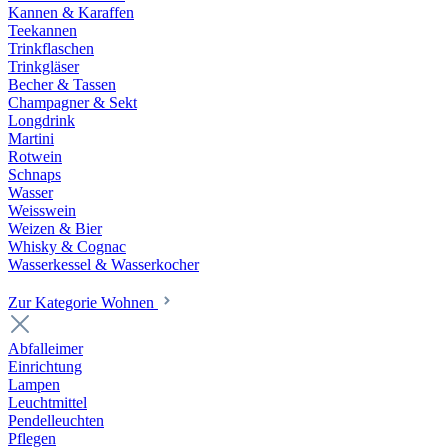
Kannen & Karaffen
Teekannen
Trinkflaschen
Trinkgläser
Becher & Tassen
Champagner & Sekt
Longdrink
Martini
Rotwein
Schnaps
Wasser
Weisswein
Weizen & Bier
Whisky & Cognac
Wasserkessel & Wasserkocher
Zur Kategorie Wohnen
Abfalleimer
Einrichtung
Lampen
Leuchtmittel
Pendelleuchten
Pflegen