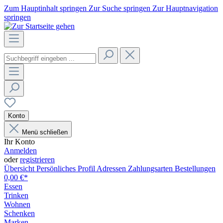
Zum Hauptinhalt springen
Zur Suche springen
Zur Hauptnavigation
springen
Konto
Menü schließen
Ihr Konto
Anmelden
oder
registrieren
Übersicht
Persönliches Profil
Adressen
Zahlungsarten
Bestellungen
0,00 €*
Essen
Trinken
Wohnen
Schenken
Marken