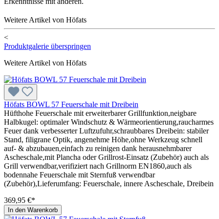
Erkenntnisse mit anderen.
Weitere Artikel von Höfats
<
Produktgalerie überspringen
Weitere Artikel von Höfats
Höfats BOWL 57 Feuerschale mit Dreibein
Hüfthohe Feuerschale mit erweiterbarer Grillfunktion,neigbare
Halbkugel: optimaler Windschutz & Wärmeorientierung,raucharmes
Feuer dank verbesserter Luftzufuhr,schraubbares Dreibein: stabiler
Stand, filigrane Optik, angenehme Höhe,ohne Werkzeug schnell
auf- & abzubauen,einfach zu reinigen dank herausnehmbarer
Ascheschale,mit Plancha oder Grillrost-Einsatz (Zubehör) auch als
Grill verwendbar,verifiziert nach Grillnorm EN1860,auch als
bodennahe Feuerschale mit Sternfuß verwendbar
(Zubehör),Lieferumfang: Feuerschale, innere Ascheschale, Dreibein
369,95 €*
In den Warenkorb