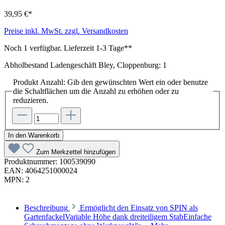
39,95 €*
Preise inkl. MwSt. zzgl. Versandkosten
Noch 1 verfügbar. Lieferzeit 1-3 Tage**
Abholbestand Ladengeschäft Bley, Cloppenburg: 1
Produkt Anzahl: Gib den gewünschten Wert ein oder benutze
die Schaltflächen um die Anzahl zu erhöhen oder zu
reduzieren.
In den Warenkorb
Zum Merkzettel hinzufügen
Produktnummer:
100539090
EAN:
4064251000024
MPN:
2
Beschreibung
Ermöglicht den Einsatz von SPIN als
GartenfackelVariable Höhe dank dreiteiligem StabEinfache