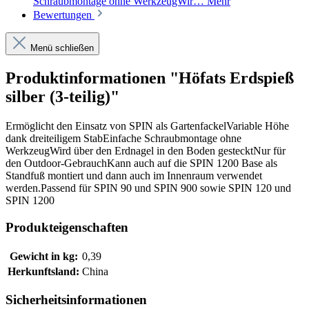
Schraubmontage ohne WerkzeugWir…
Mehr
Bewertungen
Menü schließen
Produktinformationen "Höfats Erdspieß
silber (3-teilig)"
Ermöglicht den Einsatz von SPIN als GartenfackelVariable Höhe
dank dreiteiligem StabEinfache Schraubmontage ohne
WerkzeugWird über den Erdnagel in den Boden gestecktNur für
den Outdoor-GebrauchKann auch auf die SPIN 1200 Base als
Standfuß montiert und dann auch im Innenraum verwendet
werden.Passend für SPIN 90 und SPIN 900 sowie SPIN 120 und
SPIN 1200
Produkteigenschaften
Gewicht in kg:
0,39
Herkunftsland:
China
Sicherheitsinformationen