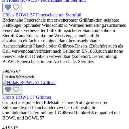
Höfats BOWL 57 Feuerschale mit Sternfuß
Bodennahe Feuerschale mit erweiterbarer Grillfunktion,neigbare
Halbkugel: optimaler Windschutz & Wärmeorientierung,raucharmes
Feuer dank verbesserter Luftzufuhr,sicherer Stand auf solidem
Sternfuß aus Edelstahl,ohne Werkzeug schnell auf- &
abzubauen,einfach zu reinigen dank herausnehmbarer
Ascheschale,mit Plancha oder Grillrost-Einsatz (Zubehör) auch als
Grill verwendbar,verifiziert nach Grillnorm EN1860,auch als hohe
Feuerschale mit Dreibein verwendbar (Zubehör),Lieferumfang:
BOWL Feuerschale, innere Ascheschale, Sternfuß
299,95 €*
In den Warenkorb
Höfats BOWL 57 Grillrost
Grillrost aus poliertem Edelstahl,sichere Auflage über drei
Stützpunkte,mit Plancha oder zweiter Grillrosthälfte
kombinierbar,Lieferumfang: 1 Grillrost HalbkreisKompatibel mit
BOWL und BOWL 57
49,95 €*