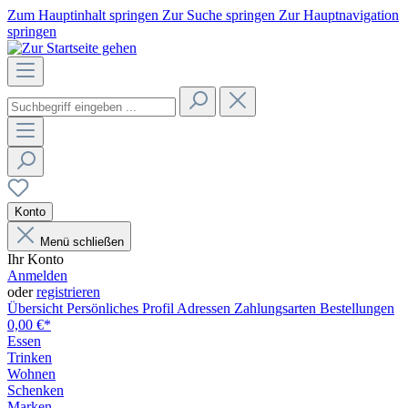
Zum Hauptinhalt springen
Zur Suche springen
Zur Hauptnavigation
springen
Konto
Menü schließen
Ihr Konto
Anmelden
oder
registrieren
Übersicht
Persönliches Profil
Adressen
Zahlungsarten
Bestellungen
0,00 €*
Essen
Trinken
Wohnen
Schenken
Marken