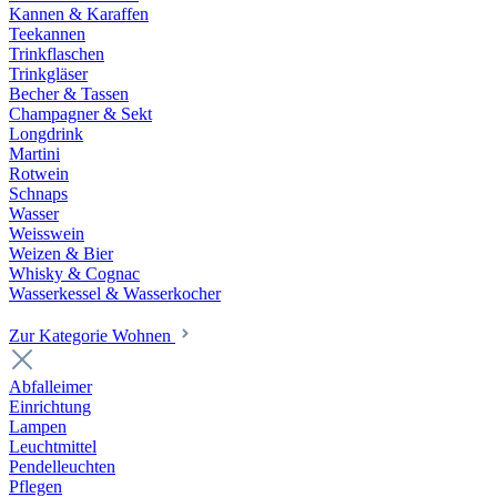
Kannen & Karaffen
Teekannen
Trinkflaschen
Trinkgläser
Becher & Tassen
Champagner & Sekt
Longdrink
Martini
Rotwein
Schnaps
Wasser
Weisswein
Weizen & Bier
Whisky & Cognac
Wasserkessel & Wasserkocher
Zur Kategorie Wohnen
Abfalleimer
Einrichtung
Lampen
Leuchtmittel
Pendelleuchten
Pflegen