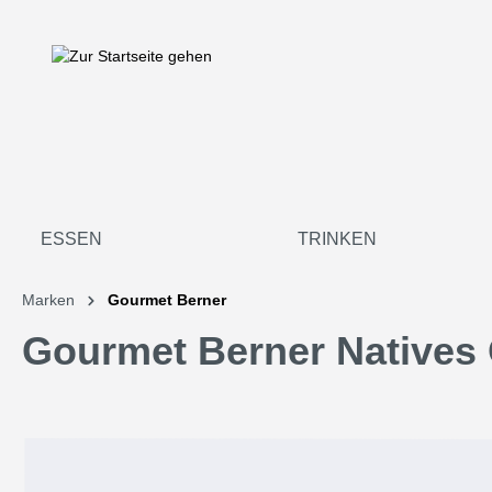
springen
Zur Hauptnavigation springen
ESSEN
TRINKEN
Marken
Gourmet Berner
Gourmet Berner Natives Ol
Bildergalerie überspringen