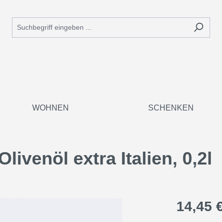
WOHNEN
SCHENKEN
ivenöl extra Italien, 0,2l
14,45 