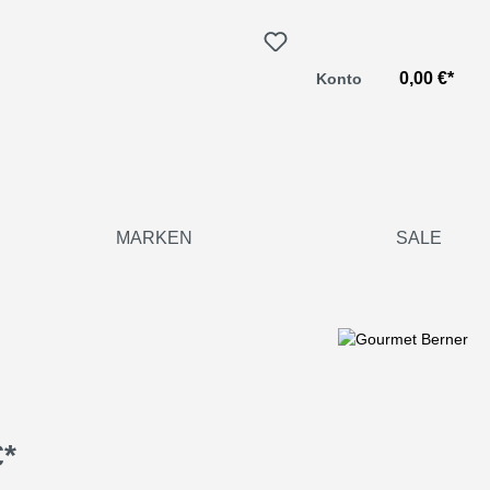
0,00 €*
Konto
MARKEN
SALE
€*