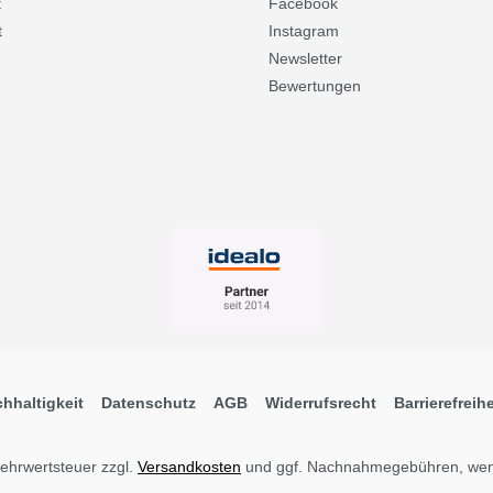
t
Facebook
t
Instagram
Newsletter
Bewertungen
hhaltigkeit
Datenschutz
AGB
Widerrufsrecht
Barrierefreihe
 Mehrwertsteuer zzgl.
Versandkosten
und ggf. Nachnahmegebühren, wen