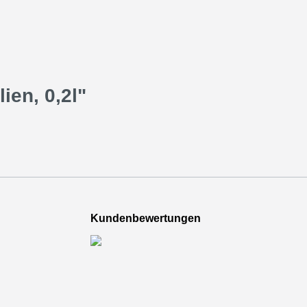
ien, 0,2l"
Kundenbewertungen