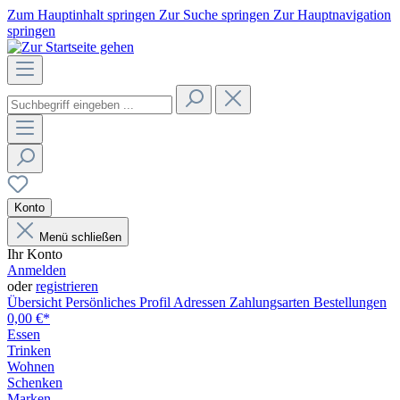
Zum Hauptinhalt springen
Zur Suche springen
Zur Hauptnavigation
springen
Konto
Menü schließen
Ihr Konto
Anmelden
oder
registrieren
Übersicht
Persönliches Profil
Adressen
Zahlungsarten
Bestellungen
0,00 €*
Essen
Trinken
Wohnen
Schenken
Marken