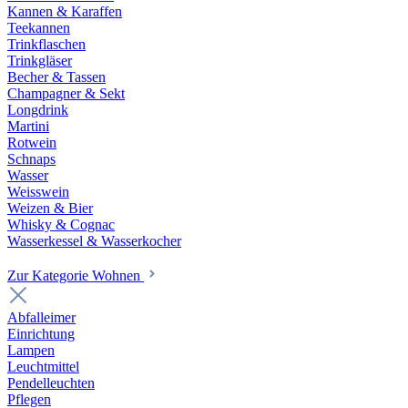
Kannen & Karaffen
Teekannen
Trinkflaschen
Trinkgläser
Becher & Tassen
Champagner & Sekt
Longdrink
Martini
Rotwein
Schnaps
Wasser
Weisswein
Weizen & Bier
Whisky & Cognac
Wasserkessel & Wasserkocher
Zur Kategorie Wohnen
Abfalleimer
Einrichtung
Lampen
Leuchtmittel
Pendelleuchten
Pflegen