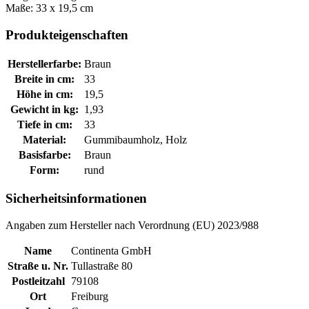
Maße: 33 x 19,5 cm
Produkteigenschaften
Herstellerfarbe:
Braun
Breite in cm:
33
Höhe in cm:
19,5
Gewicht in kg:
1,93
Tiefe in cm:
33
Material:
Gummibaumholz, Holz
Basisfarbe:
Braun
Form:
rund
Sicherheitsinformationen
Angaben zum Hersteller nach Verordnung (EU) 2023/988
Name
Continenta GmbH
Straße u. Nr.
Tullastraße 80
Postleitzahl
79108
Ort
Freiburg