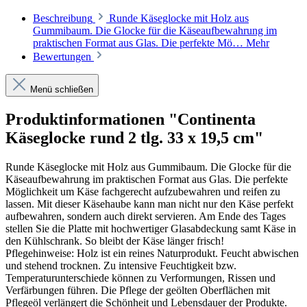
Beschreibung
Runde Käseglocke mit Holz aus
Gummibaum. Die Glocke für die Käseaufbewahrung im
praktischen Format aus Glas. Die perfekte Mö…
Mehr
Bewertungen
Menü schließen
Produktinformationen "Continenta
Käseglocke rund 2 tlg. 33 x 19,5 cm"
Runde Käseglocke mit Holz aus Gummibaum. Die Glocke für die
Käseaufbewahrung im praktischen Format aus Glas. Die perfekte
Möglichkeit um Käse fachgerecht aufzubewahren und reifen zu
lassen. Mit dieser Käsehaube kann man nicht nur den Käse perfekt
aufbewahren, sondern auch direkt servieren. Am Ende des Tages
stellen Sie die Platte mit hochwertiger Glasabdeckung samt Käse in
den Kühlschrank. So bleibt der Käse länger frisch!
Pflegehinweise: Holz ist ein reines Naturprodukt. Feucht abwischen
und stehend trocknen. Zu intensive Feuchtigkeit bzw.
Temperaturunterschiede können zu Verformungen, Rissen und
Verfärbungen führen. Die Pflege der geölten Oberflächen mit
Pflegeöl verlängert die Schönheit und Lebensdauer der Produkte.