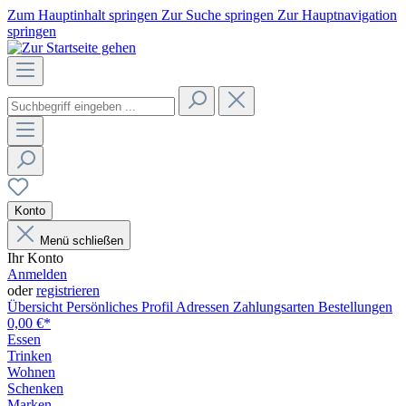
Zum Hauptinhalt springen
Zur Suche springen
Zur Hauptnavigation
springen
Konto
Menü schließen
Ihr Konto
Anmelden
oder
registrieren
Übersicht
Persönliches Profil
Adressen
Zahlungsarten
Bestellungen
0,00 €*
Essen
Trinken
Wohnen
Schenken
Marken