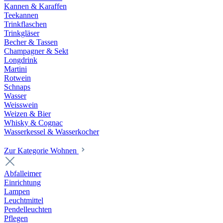
Kannen & Karaffen
Teekannen
Trinkflaschen
Trinkgläser
Becher & Tassen
Champagner & Sekt
Longdrink
Martini
Rotwein
Schnaps
Wasser
Weisswein
Weizen & Bier
Whisky & Cognac
Wasserkessel & Wasserkocher
Zur Kategorie Wohnen
Abfalleimer
Einrichtung
Lampen
Leuchtmittel
Pendelleuchten
Pflegen