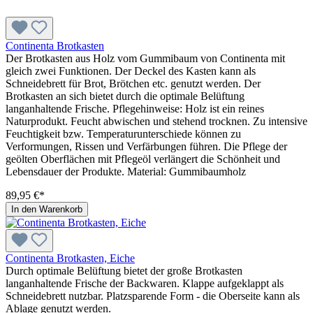
Continenta Brotkasten
Der Brotkasten aus Holz vom Gummibaum von Continenta mit
gleich zwei Funktionen. Der Deckel des Kasten kann als
Schneidebrett für Brot, Brötchen etc. genutzt werden. Der
Brotkasten an sich bietet durch die optimale Belüftung
langanhaltende Frische. Pflegehinweise: Holz ist ein reines
Naturprodukt. Feucht abwischen und stehend trocknen. Zu intensive
Feuchtigkeit bzw. Temperaturunterschiede können zu
Verformungen, Rissen und Verfärbungen führen. Die Pflege der
geölten Oberflächen mit Pflegeöl verlängert die Schönheit und
Lebensdauer der Produkte. Material: Gummibaumholz
89,95 €*
In den Warenkorb
Continenta Brotkasten, Eiche
Durch optimale Belüftung bietet der große Brotkasten
langanhaltende Frische der Backwaren. Klappe aufgeklappt als
Schneidebrett nutzbar. Platzsparende Form - die Oberseite kann als
Ablage genutzt werden.