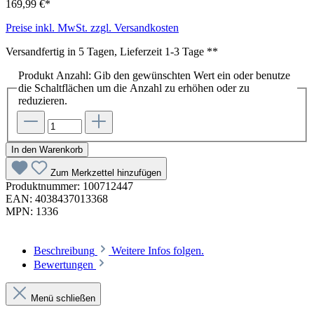
169,99 €*
Preise inkl. MwSt. zzgl. Versandkosten
Versandfertig in 5 Tagen, Lieferzeit 1-3 Tage **
Produkt Anzahl: Gib den gewünschten Wert ein oder benutze
die Schaltflächen um die Anzahl zu erhöhen oder zu
reduzieren.
In den Warenkorb
Zum Merkzettel hinzufügen
Produktnummer:
100712447
EAN:
4038437013368
MPN:
1336
Beschreibung
Weitere Infos folgen.
Bewertungen
Menü schließen