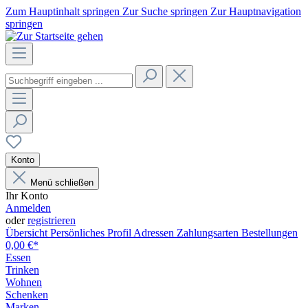
Zum Hauptinhalt springen
Zur Suche springen
Zur Hauptnavigation
springen
Konto
Menü schließen
Ihr Konto
Anmelden
oder
registrieren
Übersicht
Persönliches Profil
Adressen
Zahlungsarten
Bestellungen
0,00 €*
Essen
Trinken
Wohnen
Schenken
Marken