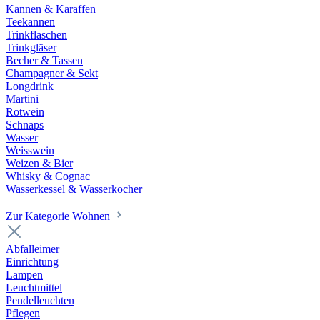
Kannen & Karaffen
Teekannen
Trinkflaschen
Trinkgläser
Becher & Tassen
Champagner & Sekt
Longdrink
Martini
Rotwein
Schnaps
Wasser
Weisswein
Weizen & Bier
Whisky & Cognac
Wasserkessel & Wasserkocher
Zur Kategorie Wohnen
Abfalleimer
Einrichtung
Lampen
Leuchtmittel
Pendelleuchten
Pflegen