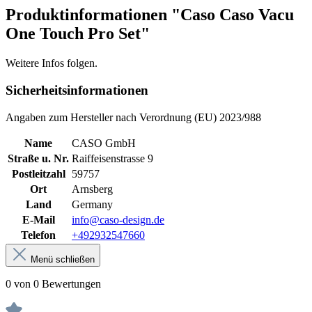
Produktinformationen "Caso Caso Vacu
One Touch Pro Set"
Weitere Infos folgen.
Sicherheitsinformationen
Angaben zum Hersteller nach Verordnung (EU) 2023/988
Name
CASO GmbH
Straße u. Nr.
Raiffeisenstrasse 9
Postleitzahl
59757
Ort
Arnsberg
Land
Germany
E-Mail
info@caso-design.de
Telefon
+492932547660
Menü schließen
0 von 0 Bewertungen