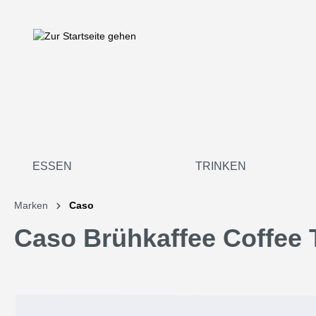
springen
Zur Hauptnavigation springen
ESSEN
TRINKEN
Marken
Caso
Caso Brühkaffee Coffee T
Bildergalerie überspringen