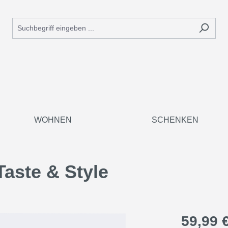
WOHNEN
SCHENKEN
aste & Style
59,99 