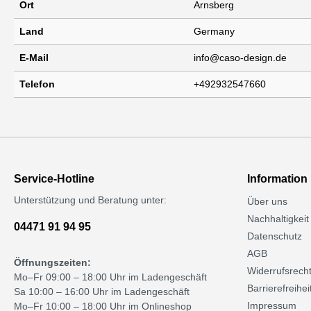
Ort
Arnsberg
Land
Germany
E-Mail
info@caso-design.de
Telefon
+492932547660
Service-Hotline
Information
Unterstützung und Beratung unter:
Über uns
Nachhaltigkeit
04471 91 94 95
Datenschutz
AGB
Öffnungszeiten:
Widerrufsrech
Mo–Fr 09:00 – 18:00 Uhr im Ladengeschäft
Barrierefreihei
Sa 10:00 – 16:00 Uhr im Ladengeschäft
Impressum
Mo–Fr 10:00 – 18:00 Uhr im Onlineshop