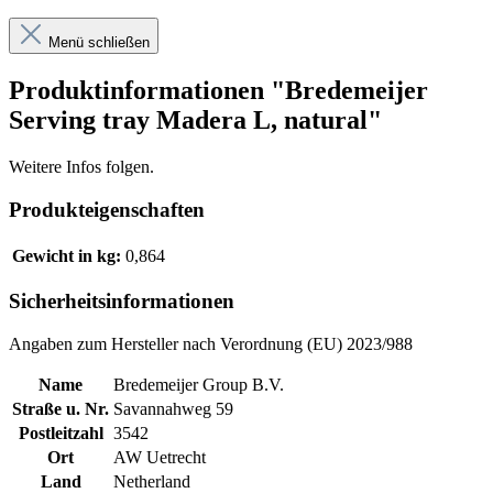
Menü schließen
Produktinformationen "Bredemeijer
Serving tray Madera L, natural"
Weitere Infos folgen.
Produkteigenschaften
Gewicht in kg:
0,864
Sicherheitsinformationen
Angaben zum Hersteller nach Verordnung (EU) 2023/988
Name
Bredemeijer Group B.V.
Straße u. Nr.
Savannahweg 59
Postleitzahl
3542
Ort
AW Uetrecht
Land
Netherland