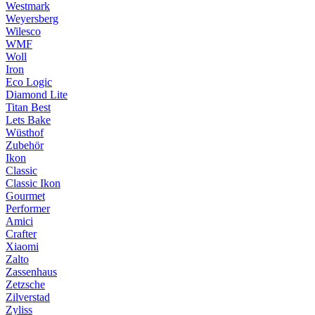
Westmark
Weyersberg
Wilesco
WMF
Woll
Iron
Eco Logic
Diamond Lite
Titan Best
Lets Bake
Wüsthof
Zubehör
Ikon
Classic
Classic Ikon
Gourmet
Performer
Amici
Crafter
Xiaomi
Zalto
Zassenhaus
Zetzsche
Zilverstad
Zyliss