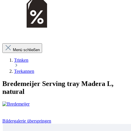
Menü schließen
Trinken
Teekannen
Bredemeijer Serving tray Madera L,
natural
Bildergalerie überspringen