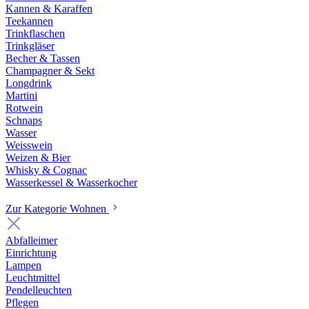
Kannen & Karaffen
Teekannen
Trinkflaschen
Trinkgläser
Becher & Tassen
Champagner & Sekt
Longdrink
Martini
Rotwein
Schnaps
Wasser
Weisswein
Weizen & Bier
Whisky & Cognac
Wasserkessel & Wasserkocher
Zur Kategorie Wohnen
Abfalleimer
Einrichtung
Lampen
Leuchtmittel
Pendelleuchten
Pflegen