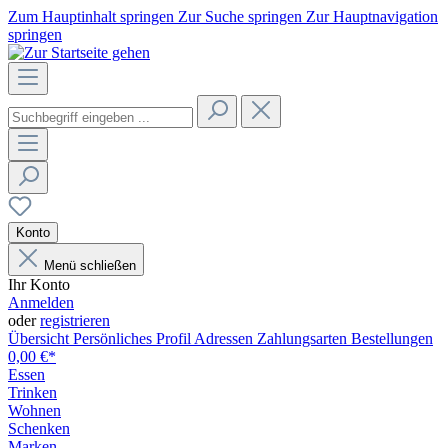
Zum Hauptinhalt springen
Zur Suche springen
Zur Hauptnavigation
springen
Konto
Menü schließen
Ihr Konto
Anmelden
oder
registrieren
Übersicht
Persönliches Profil
Adressen
Zahlungsarten
Bestellungen
0,00 €*
Essen
Trinken
Wohnen
Schenken
Marken