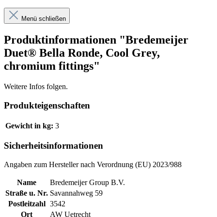
Menü schließen
Produktinformationen "Bredemeijer
Duet® Bella Ronde, Cool Grey,
chromium fittings"
Weitere Infos folgen.
Produkteigenschaften
Gewicht in kg:
3
Sicherheitsinformationen
Angaben zum Hersteller nach Verordnung (EU) 2023/988
Name
Bredemeijer Group B.V.
Straße u. Nr.
Savannahweg 59
Postleitzahl
3542
Ort
AW Uetrecht