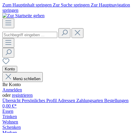
Zum Hauptinhalt springen
Zur Suche springen
Zur Hauptnavigation
springen
Konto
Menü schließen
Ihr Konto
Anmelden
oder
registrieren
Übersicht
Persönliches Profil
Adressen
Zahlungsarten
Bestellungen
0,00 €*
Essen
Trinken
Wohnen
Schenken
Marken