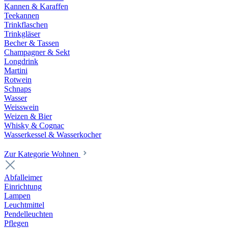
Kannen & Karaffen
Teekannen
Trinkflaschen
Trinkgläser
Becher & Tassen
Champagner & Sekt
Longdrink
Martini
Rotwein
Schnaps
Wasser
Weisswein
Weizen & Bier
Whisky & Cognac
Wasserkessel & Wasserkocher
Zur Kategorie Wohnen
Abfalleimer
Einrichtung
Lampen
Leuchtmittel
Pendelleuchten
Pflegen