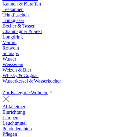
Kannen & Karaffen
Teekannen
Trinkflaschen
Trinkgläser
Becher & Tassen
Champagner & Sekt
Longdrink
Martini
Rotwein
Schnaps
Wasser
Weisswein
Weizen & Bier
Whisky & Cognac
Wasserkessel & Wasserkocher
Zur Kategorie Wohnen
Abfalleimer
Einrichtung
Lampen
Leuchtmittel
Pendelleuchten
Pflegen