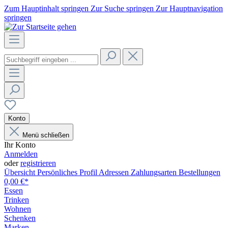
Zum Hauptinhalt springen
Zur Suche springen
Zur Hauptnavigation
springen
Konto
Menü schließen
Ihr Konto
Anmelden
oder
registrieren
Übersicht
Persönliches Profil
Adressen
Zahlungsarten
Bestellungen
0,00 €*
Essen
Trinken
Wohnen
Schenken
Marken