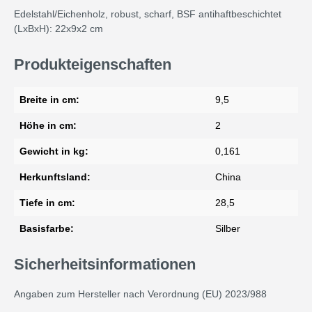
Edelstahl/Eichenholz, robust, scharf, BSF antihaftbeschichtet
(LxBxH): 22x9x2 cm
Produkteigenschaften
Breite in cm:
9,5
Höhe in cm:
2
Gewicht in kg:
0,161
Herkunftsland:
China
Tiefe in cm:
28,5
Basisfarbe:
Silber
Sicherheitsinformationen
Angaben zum Hersteller nach Verordnung (EU) 2023/988