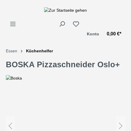
alt springen
0,00 €*
Konto
Essen
Küchenhelfer
BOSKA Pizzaschneider Oslo+
Bildergalerie überspringen