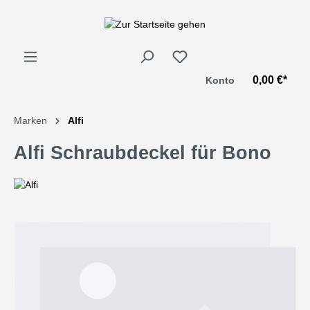
alt springen
0,00 €*
Konto
Marken
Alfi
Alfi Schraubdeckel für Bono
Bildergalerie überspringen