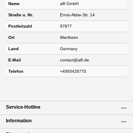
Name
alfi GmbH
Straße u. Nr.
Ernst-Abbe-Str. 14
Postleitzahl
97877
Ort
Wertheim
Land
Germany
E-Mail
contact@alfi.de
Telefon
+4993428770
Service-Hotline
Information