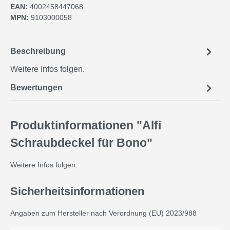
EAN:
4002458447068
MPN:
9103000058
Beschreibung
Weitere Infos folgen.
Bewertungen
Produktinformationen "Alfi
Schraubdeckel für Bono"
Weitere Infos folgen.
Sicherheitsinformationen
Angaben zum Hersteller nach Verordnung (EU) 2023/988