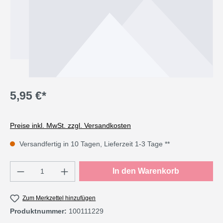
5,95 €*
Preise inkl. MwSt. zzgl. Versandkosten
Versandfertig in 10 Tagen, Lieferzeit 1-3 Tage **
Produkt Anzahl: Gib den gewünschten Wert e
In den Warenkorb
Zum Merkzettel hinzufügen
Produktnummer:
100111229