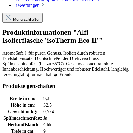
Bewertungen
Menü schließen
Produktinformationen "Alfi
Isolierflasche 'isoTherm Eco II'"
AromaSafe® für puren Genuss. Isoliert durch robusten
Edelstahleinsatz. Dichtschließender Drehverschluss.
Spülmaschinenfest (bis zu 65°C). Geschmacksneutral ohne
Innenbeschichtung. Hochwertiger und robuster Edelstahl. langlebig,
recyclingfähig für nachhaltige Freude.
Produkteigenschaften
Breite in cm:
9,3
Höhe in cm:
32,5
Gewicht in kg:
0,574
Spülmaschinenfest:
Ja
Herkunftsland:
China
Tiefe in cm:
9