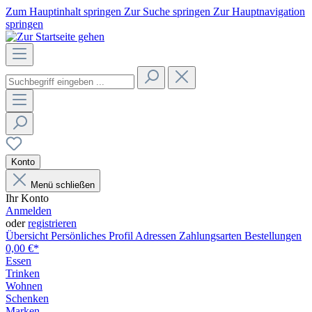
Zum Hauptinhalt springen
Zur Suche springen
Zur Hauptnavigation
springen
Konto
Menü schließen
Ihr Konto
Anmelden
oder
registrieren
Übersicht
Persönliches Profil
Adressen
Zahlungsarten
Bestellungen
0,00 €*
Essen
Trinken
Wohnen
Schenken
Marken