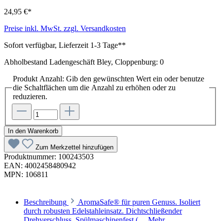
24,95 €*
Preise inkl. MwSt. zzgl. Versandkosten
Sofort verfügbar, Lieferzeit 1-3 Tage**
Abholbestand Ladengeschäft Bley, Cloppenburg: 0
Produkt Anzahl: Gib den gewünschten Wert ein oder benutze
die Schaltflächen um die Anzahl zu erhöhen oder zu
reduzieren.
In den Warenkorb
Zum Merkzettel hinzufügen
Produktnummer:
100243503
EAN:
4002458480942
MPN:
106811
Beschreibung
AromaSafe® für puren Genuss. Isoliert
durch robusten Edelstahleinsatz. Dichtschließender
Drehverschluss. Spülmaschinenfest (…
Mehr