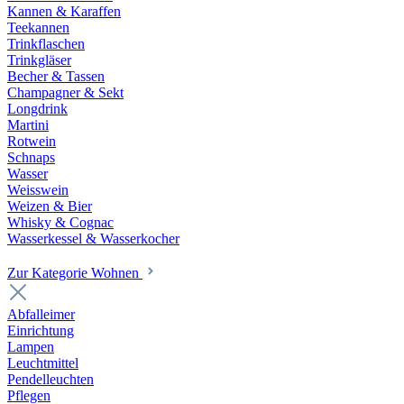
Kannen & Karaffen
Teekannen
Trinkflaschen
Trinkgläser
Becher & Tassen
Champagner & Sekt
Longdrink
Martini
Rotwein
Schnaps
Wasser
Weisswein
Weizen & Bier
Whisky & Cognac
Wasserkessel & Wasserkocher
Zur Kategorie Wohnen
Abfalleimer
Einrichtung
Lampen
Leuchtmittel
Pendelleuchten
Pflegen