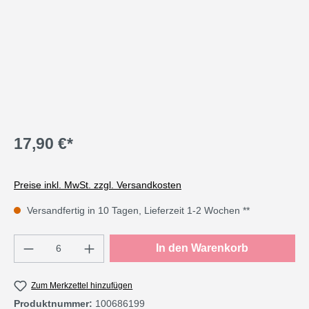
17,90 €*
Preise inkl. MwSt. zzgl. Versandkosten
Versandfertig in 10 Tagen, Lieferzeit 1-2 Wochen **
Produkt Anzahl: Gib den gewünschten Wert e
In den Warenkorb
Zum Merkzettel hinzufügen
Produktnummer:
100686199