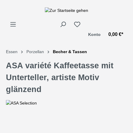
alt springen
0,00 €*
Konto
Essen
Porzellan
Becher & Tassen
ASA variété Kaffeetasse mit
Unterteller, artiste Motiv
glänzend
Bildergalerie überspringen