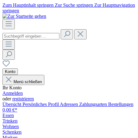
Zum Hauptinhalt springen
Zur Suche springen
Zur Hauptnavigation
springen
Konto
Menü schließen
Ihr Konto
Anmelden
oder
registrieren
Übersicht
Persönliches Profil
Adressen
Zahlungsarten
Bestellungen
0,00 €*
Essen
Trinken
Wohnen
Schenken
Marken