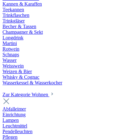
Kannen & Karaffen
Teekannen
Trinkflaschen
Trinkgläser
Becher & Tassen
Champagner & Sekt
Longdrink
Martini
Rotwein
Schnaps
Wasser
Weisswein
Weizen & Bier
Whisky & Cognac
Wasserkessel & Wasserkocher
Zur Kategorie Wohnen
Abfalleimer
Einrichtung
Lampen
Leuchtmittel
Pendelleuchten
Pflegen