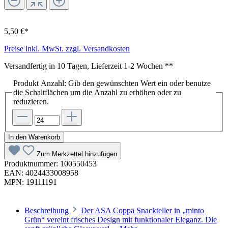
5,50 €*
Preise inkl. MwSt. zzgl. Versandkosten
Versandfertig in 10 Tagen, Lieferzeit 1-2 Wochen **
Produkt Anzahl: Gib den gewünschten Wert ein oder benutze
die Schaltflächen um die Anzahl zu erhöhen oder zu
reduzieren.
In den Warenkorb
Zum Merkzettel hinzufügen
Produktnummer:
100550453
EAN:
4024433008958
MPN:
19111191
Beschreibung
Der ASA Coppa Snackteller in „minto
Grün“ vereint frisches Design mit funktionaler Eleganz. Die