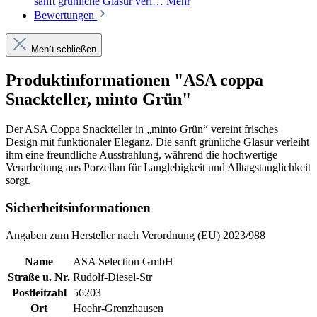
sanft grünliche Glasur verl…
Mehr
Bewertungen
Menü schließen
Produktinformationen "ASA coppa
Snackteller, minto Grün"
Der ASA Coppa Snackteller in „minto Grün“ vereint frisches
Design mit funktionaler Eleganz. Die sanft grünliche Glasur verleiht
ihm eine freundliche Ausstrahlung, während die hochwertige
Verarbeitung aus Porzellan für Langlebigkeit und Alltagstauglichkeit
sorgt.
Sicherheitsinformationen
Angaben zum Hersteller nach Verordnung (EU) 2023/988
Name
ASA Selection GmbH
Straße u. Nr.
Rudolf-Diesel-Str
Postleitzahl
56203
Ort
Hoehr-Grenzhausen