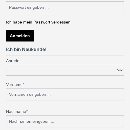
Ich habe mein Passwort vergessen.
Anmelden
Ich bin Neukunde!
Persönliche Informationen
Anrede
Vorname*
Nachname*